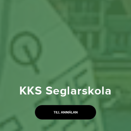
KKS Seglarskola
TILL ANMÄLAN