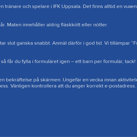
 tränare och spelare i IFK Uppsala. Det finns alltid en vuxen 
år. Maten innehåller aldrig fläskkött eller nötter.

tar slut ganska snabbt. Anmäl därför i god tid. Vi tillämpar ”Förs
så får du fylla i formuläret igen – ett barn per formulär, tack!
 en bekräftelse på skärmen. Ungefär en vecka innan aktivitete
ress. Vänligen kontrollera att du anger korrekt e-postadress.