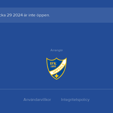
cka 29 2024 är inte öppen.
Arrangör
Användarvillkor
Integritetspolicy