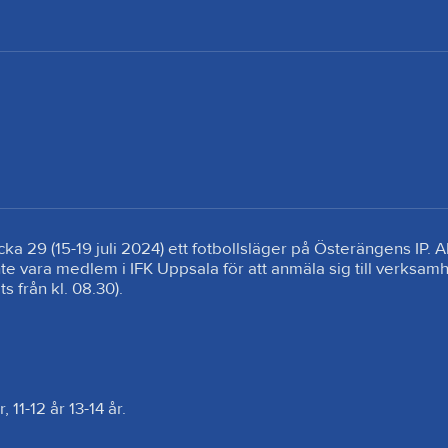
 29 (15-19 juli 2024) ett fotbollsläger på Österängens IP. Al
te vara medlem i IFK Uppsala för att anmäla sig till verksamhe
 från kl. 08.30).

11-12 år 13-14 år.
