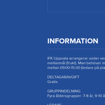
INFORMATION
IFK Uppsala arrangerar under vecka
mellanmål (frukt). Man behöver in
mellan 09.00-15.00 (ledare på plats
DELTAGARAVGIFT

Gratis.

GRUPPINDELNING

Fyra åldersgrupper: 7-8 år, 9-10 år, 