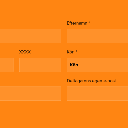
Efternamn
*
XXXX
Kön
*
Deltagarens egen e-post