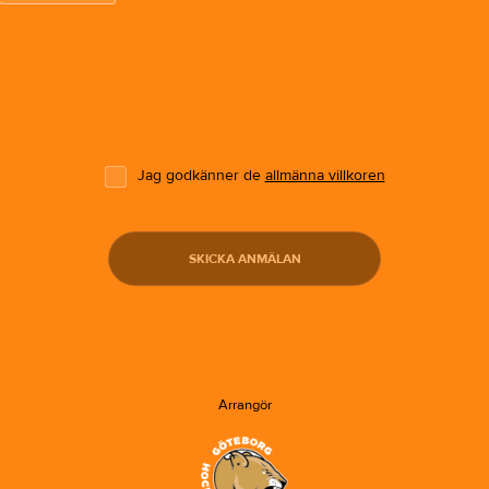
Jag godkänner de
allmänna villkoren
SKICKA ANMÄLAN
Arrangör