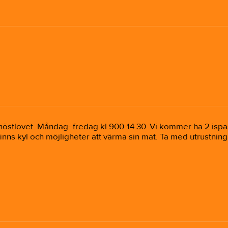
tlovet. Måndag- fredag kl.900-14.30. Vi kommer ha 2 ispass
nns kyl och möjligheter att värma sin mat. Ta med utrustning