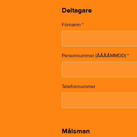
Deltagare
Förnamn
*
Personnummer (ÅÅÅÅMMDD)
*
Telefonnummer
Målsman