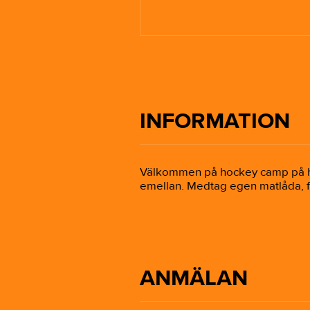
INFORMATION
Välkommen på hockey camp på hös
emellan. Medtag egen matlåda, fi
ANMÄLAN