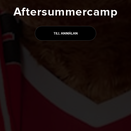
Aftersummercamp
TILL ANMÄLAN